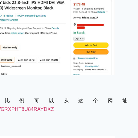
入比例可以从这个网址
topic/GRXPHT8U84RAYDXZ
。