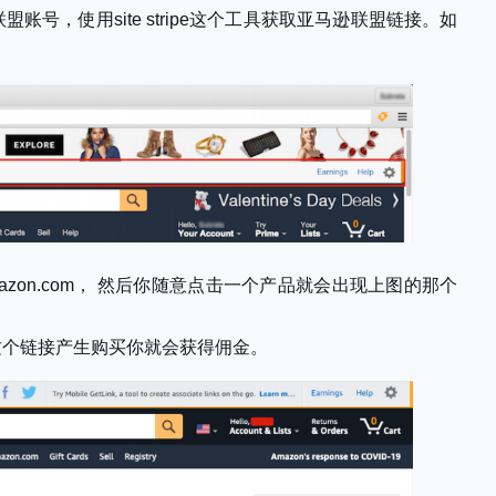
号，使用site stripe这个工具获取亚马逊联盟链接。如
zon.com， 然后你随意点击一个产品就会出现上图的那个
这个链接产生购买你就会获得佣金。