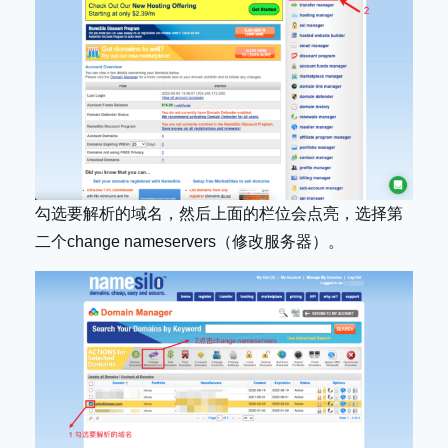
勾选要解析的域名，然后上面的栏位会点亮，选择第
二个change nameservers（修改服务器）。