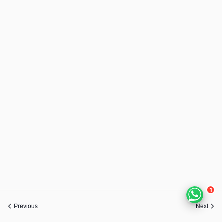
1
Previous
Next