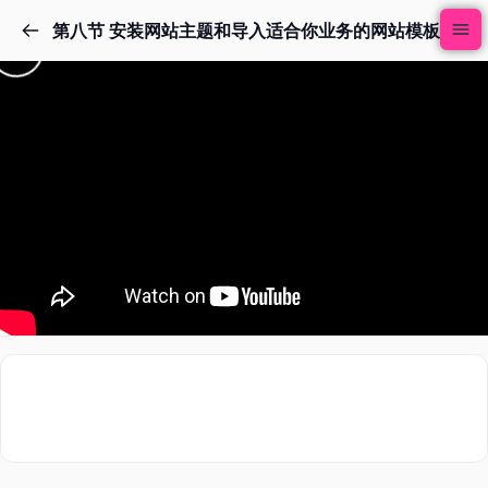
第八节 安装网站主题和导入适合你业务的网站模板